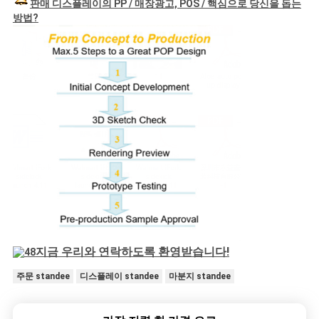
판매 디스플레이의 PP / 매장광고, POS / 핵심으로 당신을 돕는
방법?
지금 우리와 연락하도록 환영받습니다!
주문 standee
디스플레이 standee
마분지 standee