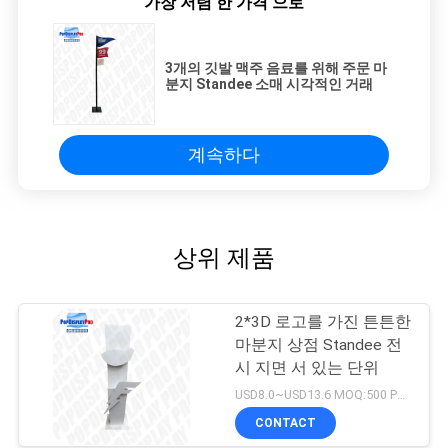
가장 저렴 한 가격 으로
3개의 깃발 맥주 음료를 위해 주문 마
분지 Standee 소매 시각적인 거래
계속하다
상위 제품
2*3D 로고를 가진 튼튼한
마분지 상점 Standee 전
시 지면 서 있는 단위
USD8.0~USD13.6 MOQ:500 PC/단위
CONTACT